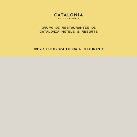
GRUPO DE RESTAURANTES DE
CATALONIA HOTELS & RESORTS
ES
EN
CA
COPYRIGHT©2024 EBOCA RESTAURANTS