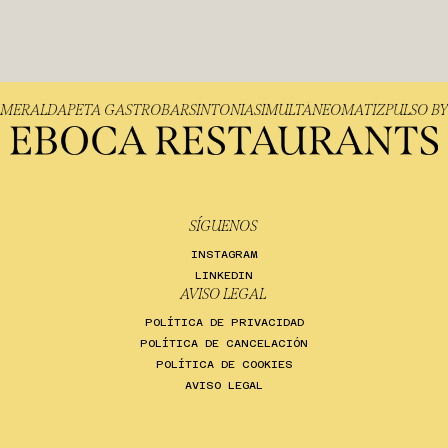
ALMER
ALDAPETA GASTROBAR
SINTONIA
SIMULTÁNEO
MATIZ
PULSO 
SÍGUENOS
INSTAGRAM
LINKEDIN
AVISO LEGAL
POLÍTICA DE PRIVACIDAD
POLÍTICA DE CANCELACIÓN
POLÍTICA DE COOKIES
AVISO LEGAL