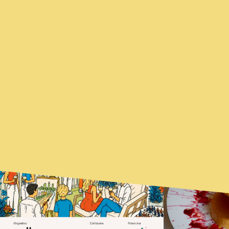
TAMBIÉN PUEDE
DESTACADOS
INTERESARTE...