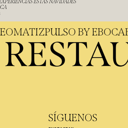
EXPERIENCIAS ESTAS NAVIDADES
OCA
S
ULTÁNEO
MATIZ
PULSO BY 
SÍGUENOS