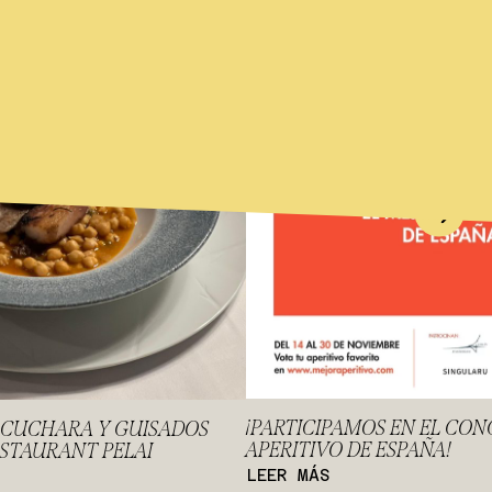
¡PARTICIPAMOS EN EL CO
E CUCHARA Y GUISADOS
APERITIVO DE ESPAÑA!
ESTAURANT PELAI
LEER MÁS