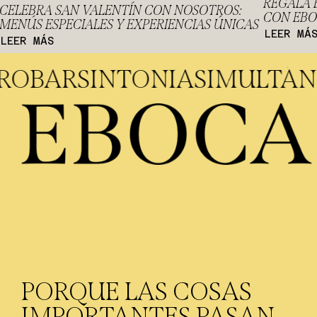
REGALA 
CELEBRA SAN VALENTÍN CON NOSOTROS:
CON EB
MENÚS ESPECIALES Y EXPERIENCIAS ÚNICAS
LEER MÁ
LEER MÁS
 GASTROBAR
SINTONIA
SIM
PORQUE LAS COSAS
IMPORTANTES PASAN