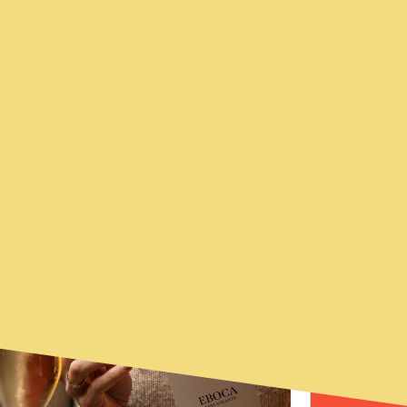
TAMBIÉN PUEDE
DESTACADOS
INTERESARTE...